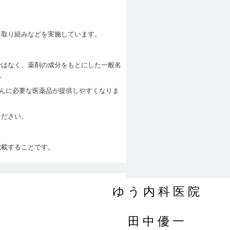
た取り組みなどを実施しています。
ではなく、薬剤の成分をもとにした一般名
。
んに必要な医薬品が提供しやすくなりま
ください。
記載することです。
ゆ う 内 科 医 院
田 中 優 一