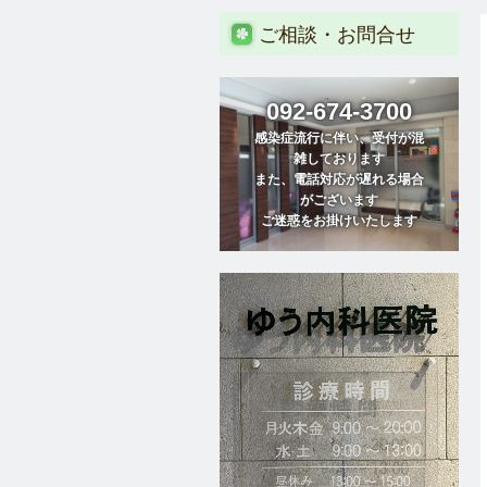
ご相談・お問合せ
092-674-3700
感染症流行に伴い、受付が混
雑しております

また、電話対応が遅れる場合
がございます

ご迷惑をお掛けいたします