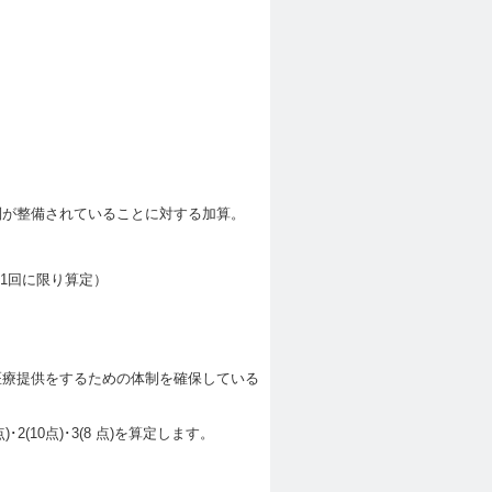
制が整備されていることに対する加算。
に1回に限り算定）
医療提供をするための体制を確保している
(10点)･3(8 点)を算定します。