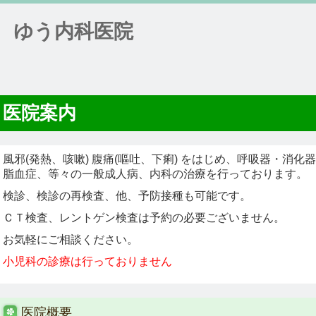
ゆう内科医院
医院案内
風邪(発熱、咳嗽) 腹痛(嘔吐、下痢) をはじめ、呼吸器・消
脂血症、等々の一般成人病、内科の治療を行っております。
検診、検診の再検査、他、予防接種も可能です。
ＣＴ検査、レントゲン検査は予約の必要ございません。
お気軽にご相談ください。
小児科の診療は行っておりません
医院概要