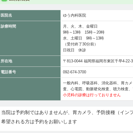
医院名
ゆう内科医院
診療時間
月、火、木、金曜日
9時～13時 15時～20時
水、土曜日 9時～13時
（受付終了30分前）
日祝日 休診
所在地
〒813-0044 福岡県福岡市東区千早4-22-
電話番号
092-674-3700
一般内科、呼吸器科、消化器科、胃カメ
査、心電図、動脈硬化検査、聴力検査、
小児科の診療は行っておりません
当院は予約制ではありませんが、胃カメラ、予防接種（イン
希望される方は予約をお願いします