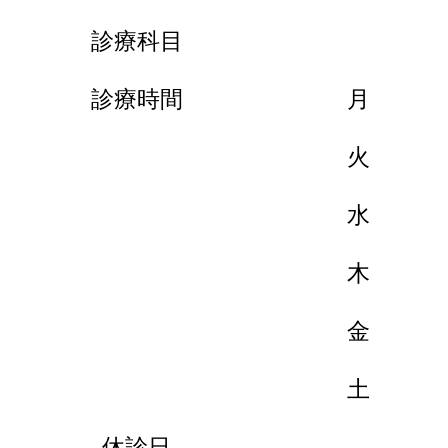
診療科目
診療時間
月
火
水
木
金
土
休診日