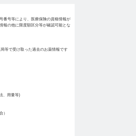
記号番号等により、医療保険の資格情報が
情報の他に限度額区分等が確認可能とな
薬局等で受け取った過去のお薬情報です
法、用量等)
合）