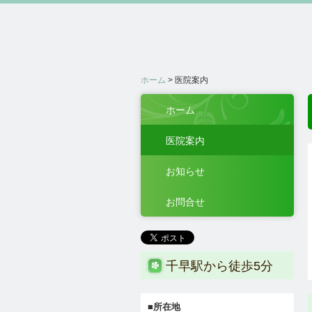
ホーム
医院案内
ホーム
医院案内
お知らせ
お問合せ
千早駅から徒歩5分
■所在地