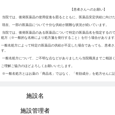
【患者さんへのお願い】
当院では、後発医薬品の使用促進を図るとともに、医薬品安定供給に向け
現在、一部の医薬品について十分な供給が困難な状況が続いています。
当院では、後発医薬品のある医薬品について特定の医薬品名を指定するの
処方（※一般的な名称により処方箋を発行すること）を行う場合があります
一般名処方によって特定の医薬品の供給が不足した場合であっても、患者さ
す。
一般名処方について、ご不明な点などがありましたら当院職員までご相談
ご理解ご協力のほどよろしくお願いいたします。
※一般名処方とはお薬の「商品名」ではなく、「有効成分」を処方せんに
施設名
施設管理者